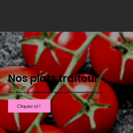
Pour les professionnels
Nos plats traiteur
Vous êtes un professionnel ? Passez votre commande en ligne !
Cliquez ici !